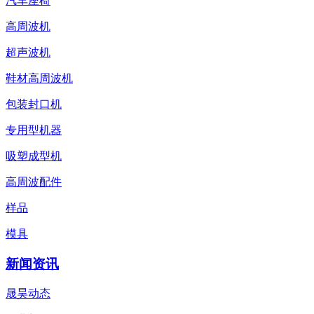
汽车座椅
高周波机
超声波机
鞋材高周波机
包装封口机
专用型机器
吸塑成型机
高周波配件
样品
模具
新闻资讯
晟昊动态