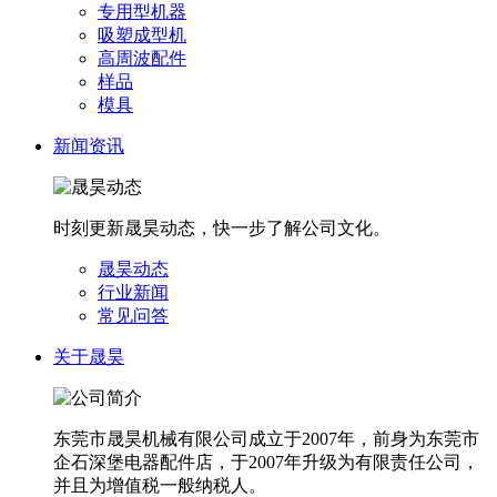
专用型机器
吸塑成型机
高周波配件
样品
模具
新闻资讯
时刻更新晟昊动态，快一步了解公司文化。
晟昊动态
行业新闻
常见问答
关于晟昊
东莞市晟昊机械有限公司成立于2007年，前身为东莞市
企石深堡电器配件店，于2007年升级为有限责任公司，
并且为增值税一般纳税人。