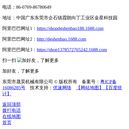
电话：86-0769-86780649
地址：中国广东东莞市企石镇霞朗向丁工业区金星科技园
阿里巴巴网址1：
https://shopdgshenbao188.1688.com
阿里巴巴网址2：
http://dgshenbao.1688.com
阿里巴巴网址3：
https://shop1378572765242.1688.com
扫一扫
加好友，了解更多
东莞市晟昊机械有限公司 © 版权所有 备案号：
粤ICP备
16086285号
技术支持：
优速网络
【网站地图】
【百度统
计】
返回顶部
拨打电话
在线地图
首页