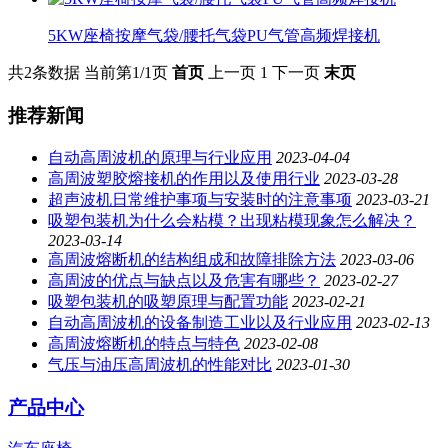
5KW座椅按摩气袋/腰托气袋PU气管高频焊接机
共2条数据
当前第1/1页
首页
上一页
1
下一页
末页
推荐新闻
自动高周波机的原理与行业应用
2023-04-04
高周波塑胶熔接机的作用以及使用行业
2023-03-28
超声波机日常维护事项与安装时的注意事项
2023-03-21
吸塑包装机为什么会粘模？出现粘模现象怎么解决？
2023-03-14
高周波熔断机的结构组成和故障排除方法
2023-03-06
高周波的优点与缺点以及危害有哪些？
2023-02-27
吸塑包装机的吸塑原理与配置功能
2023-02-21
自动高周波机的设备制造工业以及行业应用
2023-02-13
高周波熔断机的特点与特色
2023-02-08
气压与油压高周波机的性能对比
2023-01-30
产品中心