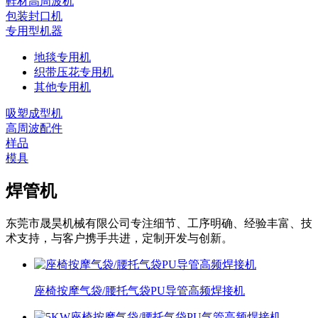
鞋材高周波机
包装封口机
专用型机器
地毯专用机
织带压花专用机
其他专用机
吸塑成型机
高周波配件
样品
模具
焊管机
东莞市晟昊机械有限公司专注细节、工序明确、经验丰富、技
术支持，与客户携手共进，定制开发与创新。
座椅按摩气袋/腰托气袋PU导管高频焊接机