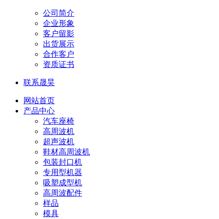
公司简介
企业形象
客户留影
出货展示
合作客户
资质证书
联系晟昊
网站首页
产品中心
汽车座椅
高周波机
超声波机
鞋材高周波机
包装封口机
专用型机器
吸塑成型机
高周波配件
样品
模具