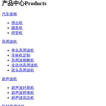
产品中心
Products
汽车座椅
滑台机
圆盘机
焊管机
高周波机
单头高周波机
非标机定制
高周波熔断机
全自动高周波机
双头高周波机
超声波机
超声波封尾机
超声波焊接机
超声波花边机