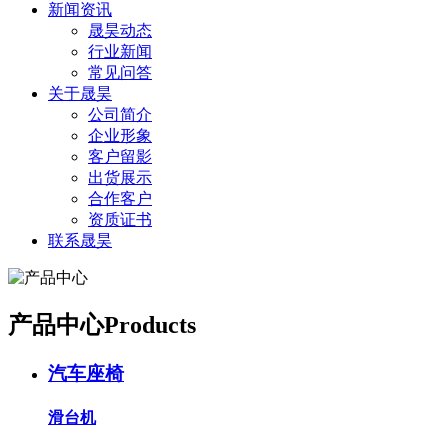
新闻资讯
晟昊动态
行业新闻
常见问答
关于晟昊
公司简介
企业形象
客户留影
出货展示
合作客户
资质证书
联系晟昊
产品中心
Products
汽车座椅
滑台机