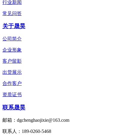
行业新闻
常见问答
关于晟昊
公司简介
企业形象
客户留影
出货展示
合作客户
资质证书
联系晟昊
邮箱：dgchenghaojixie@163.com
联系人：189-0260-5468