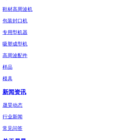
鞋材高周波机
包装封口机
专用型机器
吸塑成型机
高周波配件
样品
模具
新闻资讯
晟昊动态
行业新闻
常见问答