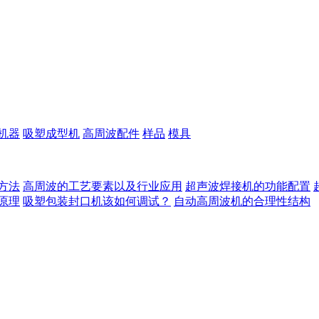
机器
吸塑成型机
高周波配件
样品
模具
方法
高周波的工艺要素以及行业应用
超声波焊接机的功能配置
原理
吸塑包装封口机该如何调试？
自动高周波机的合理性结构