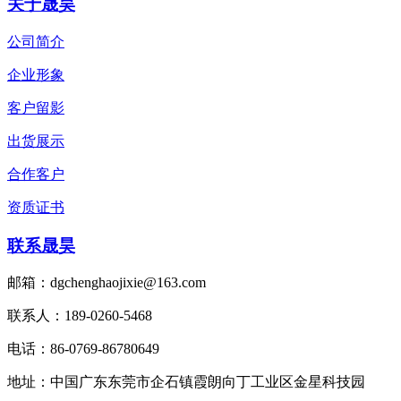
关于晟昊
公司简介
企业形象
客户留影
出货展示
合作客户
资质证书
联系晟昊
邮箱：dgchenghaojixie@163.com
联系人：189-0260-5468
电话：86-0769-86780649
地址：中国广东东莞市企石镇霞朗向丁工业区金星科技园