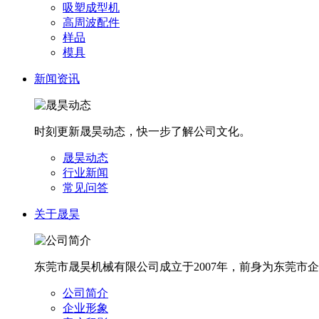
吸塑成型机
高周波配件
样品
模具
新闻资讯
时刻更新晟昊动态，快一步了解公司文化。
晟昊动态
行业新闻
常见问答
关于晟昊
东莞市晟昊机械有限公司成立于2007年，前身为东莞市
公司简介
企业形象