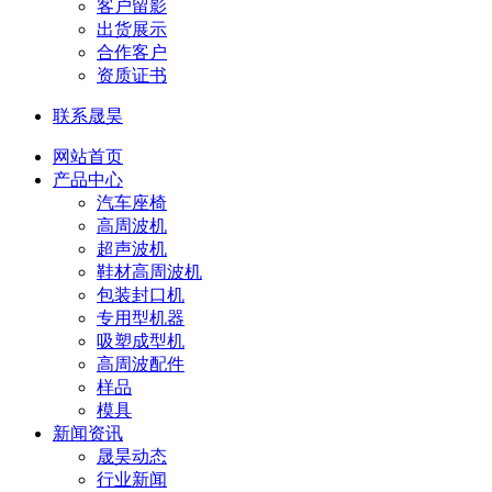
客户留影
出货展示
合作客户
资质证书
联系晟昊
网站首页
产品中心
汽车座椅
高周波机
超声波机
鞋材高周波机
包装封口机
专用型机器
吸塑成型机
高周波配件
样品
模具
新闻资讯
晟昊动态
行业新闻