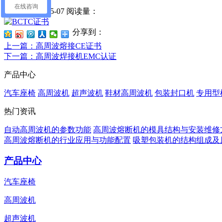
在线咨询
日期：2021-05-07
阅读量：
分享到：
上一篇
：高周波熔接CE证书
下一篇
：高周波焊接机EMC认证
产品中心
汽车座椅
高周波机
超声波机
鞋材高周波机
包装封口机
专用型
热门资讯
自动高周波机的参数功能
高周波熔断机的模具结构与安装维修
高周波熔断机的行业应用与功能配置
吸塑包装机的结构组成及
产品中心
汽车座椅
高周波机
超声波机